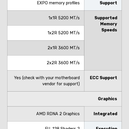
EXPO memory profiles
Support
1x1R 5200 MT/s
Supported
Memory
Speeds
1x2R 5200 MT/s
2x1R 3600 MT/s
2x2R 3600 MT/s
Yes (check with your motherboard
ECC Support
vendor for support)
Graphics
AMD RDNA 2 Graphics
Integrated
2 EU, 128 Shaders
Execution