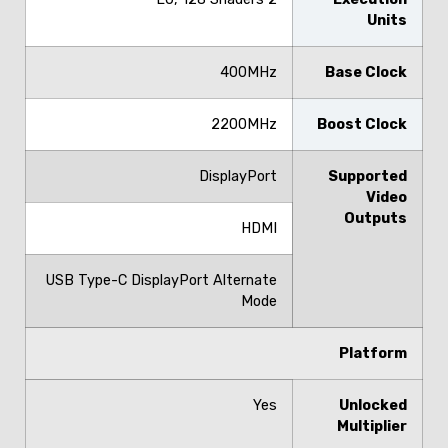
Units
400MHz
Base Clock
2200MHz
Boost Clock
DisplayPort
Supported
Video
Outputs
HDMI
USB Type-C DisplayPort Alternate
Mode
Platform
Yes
Unlocked
Multiplier