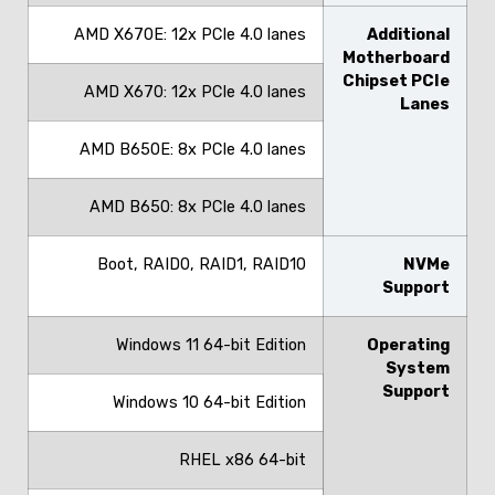
AMD X670E: 12x PCIe 4.0 lanes
Additional
Motherboard
Chipset PCIe
AMD X670: 12x PCIe 4.0 lanes
Lanes
AMD B650E: 8x PCIe 4.0 lanes
AMD B650: 8x PCIe 4.0 lanes
Boot, RAID0, RAID1, RAID10
NVMe
Support
Windows 11 64-bit Edition
Operating
System
Support
Windows 10 64-bit Edition
RHEL x86 64-bit