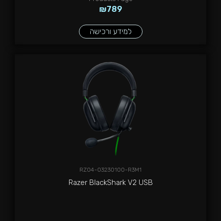
₪
789
למידע ורכישה
RZ04-03230100-R3M1
Razer BlackShark V2 USB