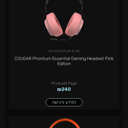
HS-PHONTUM-E-PK
COUGAR Phontum Essential Gaming Headset Pink
Edition
Products Page
₪
240
למידע ורכישה