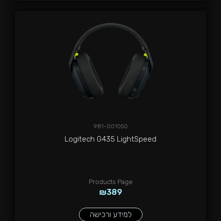
981-001050
Logitech G435 LightSpeed
Products Page
₪
389
למידע ורכישה