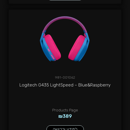
981-001062
Logitech G435 LightSpeed – Blue&Raspberry
Products Page
₪
389
למידע ורכישה