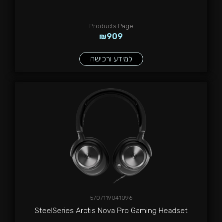
Products Page
₪
909
למידע ורכישה
5707119041096
SteelSeries Arctis Nova Pro Gaming Headset