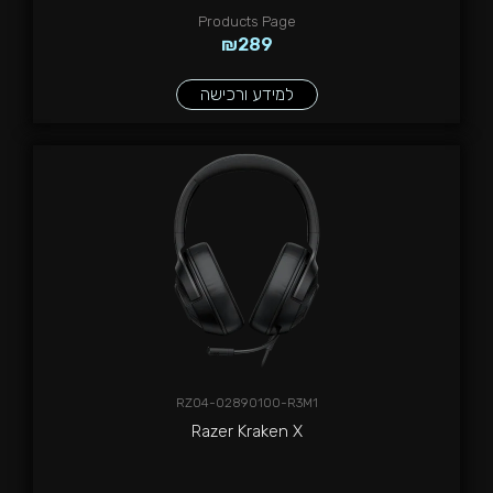
Products Page
₪
289
למידע ורכישה
RZ04-02890100-R3M1
Razer Kraken X