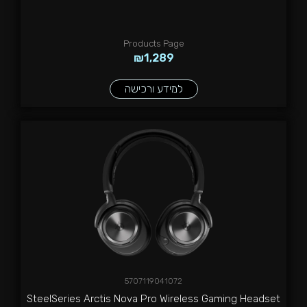
Products Page
₪
1,289
למידע ורכישה
5707119041072
SteelSeries Arctis Nova Pro Wireless Gaming Headset