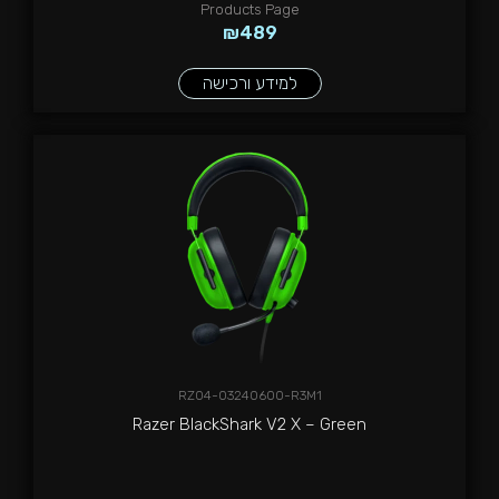
Products Page
₪
489
למידע ורכישה
RZ04-03240600-R3M1
Razer BlackShark V2 X – Green