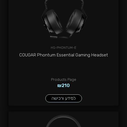
HS-PHONTUM-E
COUGAR Phontum Essential Gaming Headset
Products Page
₪
210
למידע ורכישה