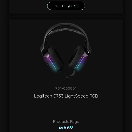
למידע ורכישה
981-000864
Logitech G733 LightSpeed RGB
Products Page
₪
669