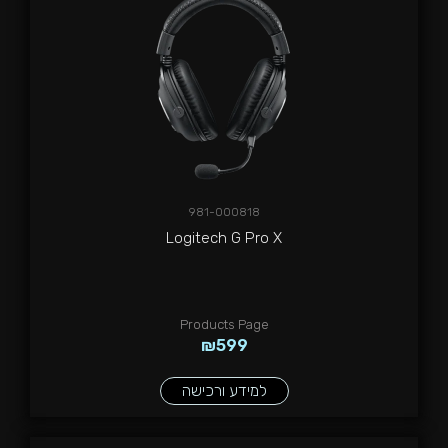
981-000818
Logitech G Pro X
Products Page
₪
599
למידע ורכישה