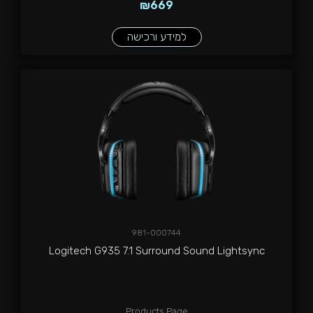
₪
669
למידע ורכישה
981-000744
Logitech G935 7.1 Surround Sound Lightsync
Products Page