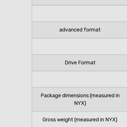
advanced format
Drive Format
Package dimensions (measured in
NYX)
Gross weight (measured in NYX)