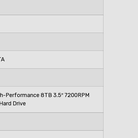
TA
h-Performance 8TB 3.5″ 7200RPM
Hard Drive