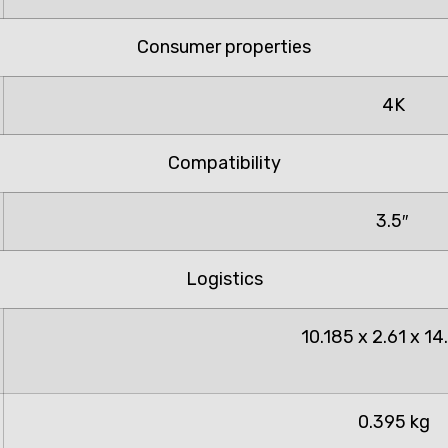
Consumer properties
4K
Compatibility
3.5″
Logistics
10.185 x 2.61 x 14
0.395 kg