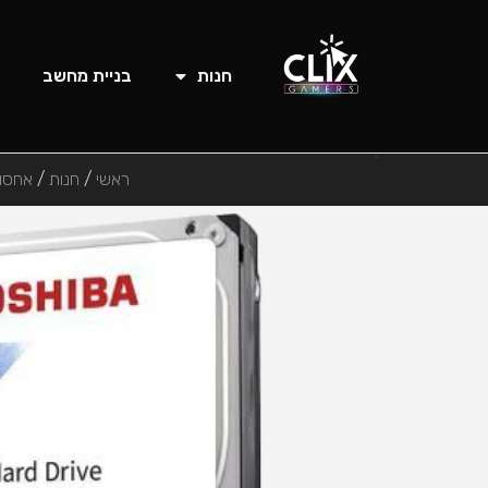
חנות
בניית מחשב
ראשי
/
חנות
/
אחסון