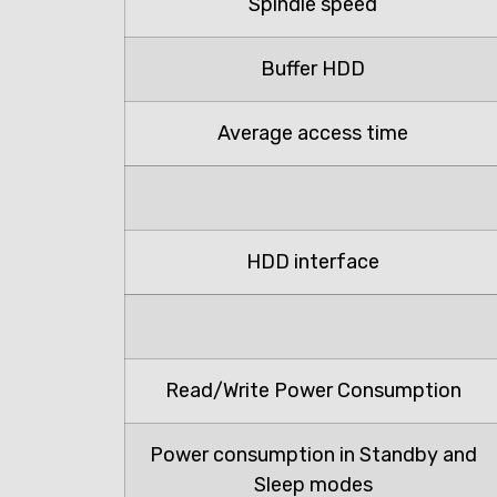
Spindle speed
Buffer HDD
Average access time
HDD interface
Read/Write Power Consumption
Power consumption in Standby and
Sleep modes