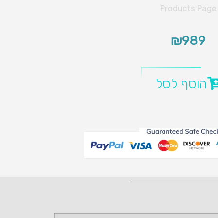
Products Page
₪
989
הוסף לסל